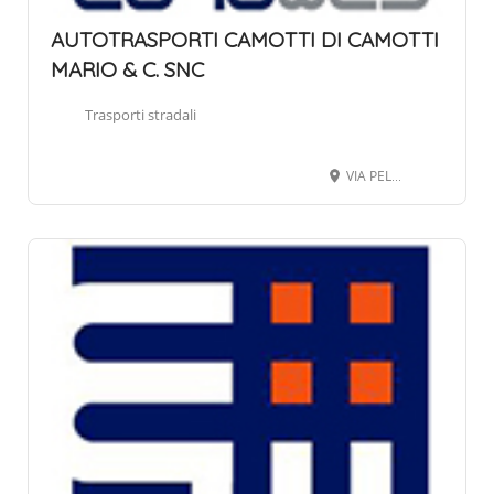
AUTOTRASPORTI CAMOTTI DI CAMOTTI
MARIO & C. SNC
Trasporti stradali
VIA PELLICO SILVIO 4, 24068 SERIATE BG