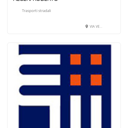
Trasporti stradali
VIA VERDI GIUSEPPE 10, 24068 SERIATE BG