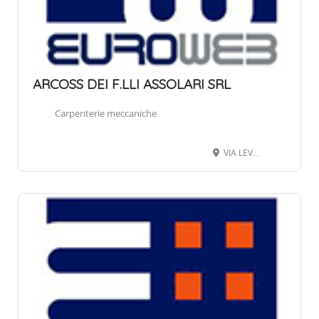
ARCOSS DEI F.LLI ASSOLARI SRL
Carpenterie meccaniche
VIA LEVATA 19/A, 24068 SERIATE BG