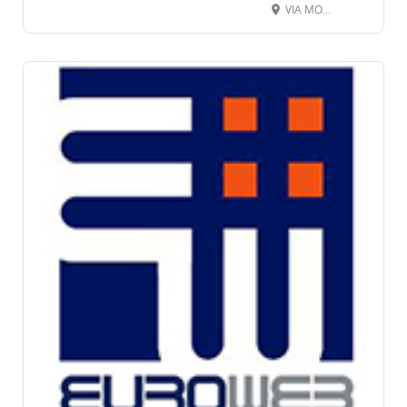
VIA MONTEGRAPPA 45, 24068 SERIATE BG