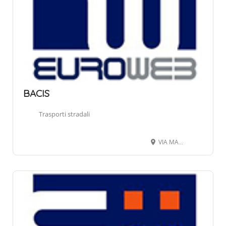
BACIS
Trasporti stradali
VIA MARCONI GUGLIELMO 57, 24068 SERIATE BG