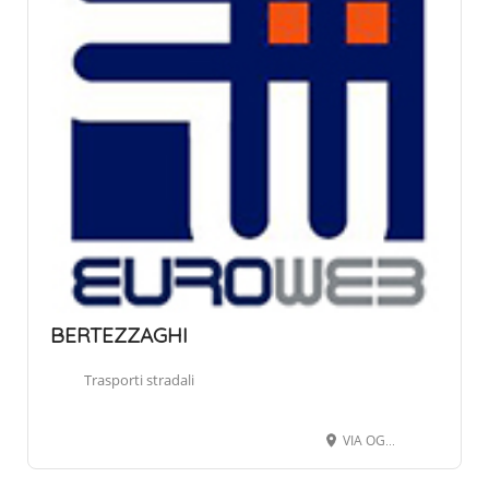
BERTEZZAGHI
Trasporti stradali
VIA OGLIO 4, 24068 SERIATE BG