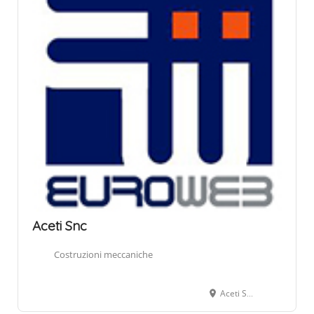
Aceti Snc
Costruzioni meccaniche
Aceti Snc