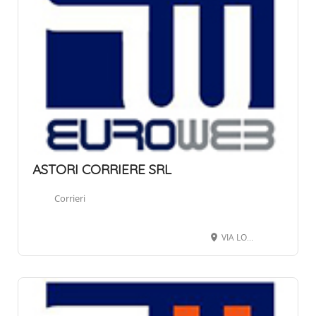
ASTORI CORRIERE SRL
Corrieri
VIA LOCATELLI ANTONIO , 24068 SERIATE BG