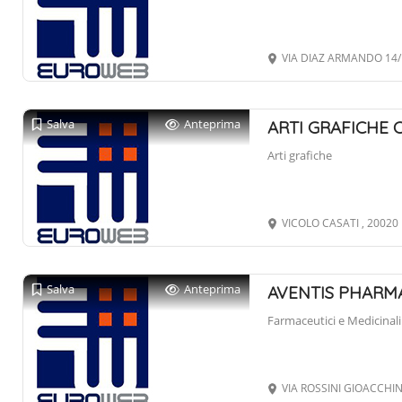
VIA DIAZ ARMANDO 14/F
Salva
Anteprima
ARTI GRAFICHE 
Arti grafiche
VICOLO CASATI , 20020
Salva
Anteprima
AVENTIS PHARM
Farmaceutici e Medicinali
VIA ROSSINI GIOACCHIN