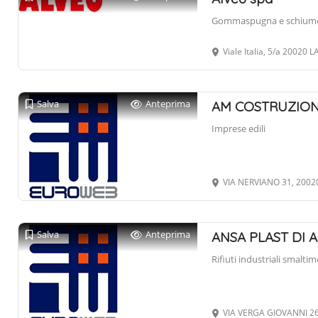
Gommaspugna e schiume 
Viale Italia, 5/a 20020 
Salva
Anteprima
AM COSTRUZIONI
Imprese edili
VIA NERVIANO 31, 2002
Salva
Anteprima
ANSA PLAST DI 
Rifiuti industriali smalt
VIA VERGA GIOVANNI 26