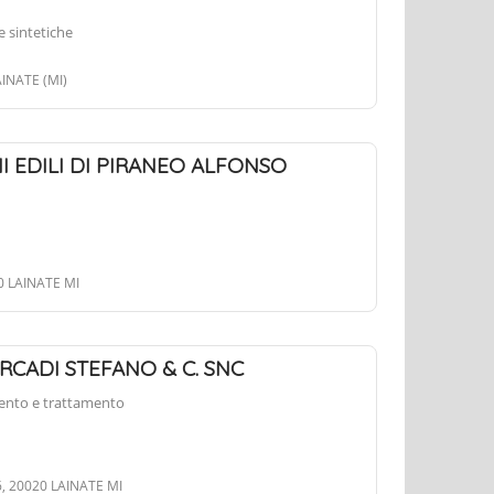
sintetiche
LAINATE (MI)
 EDILI DI PIRANEO ALFONSO
0 LAINATE MI
ARCADI STEFANO & C. SNC
imento e trattamento
, 20020 LAINATE MI