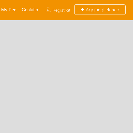
Aggiungi elenco
My Pec
Contatto
Registrati