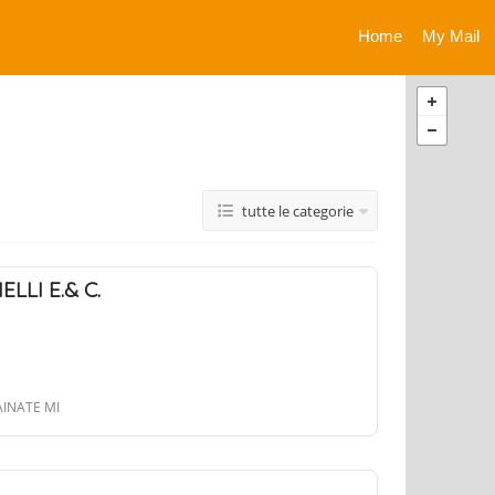
Home
My Mail
tutte le categorie
ELLI E.& C.
AINATE MI