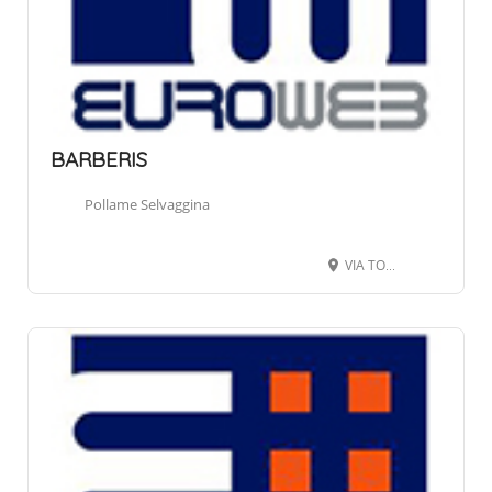
BARBERIS
Pollame Selvaggina
VIA TORINO 301, 12063 DOGLIANI CN