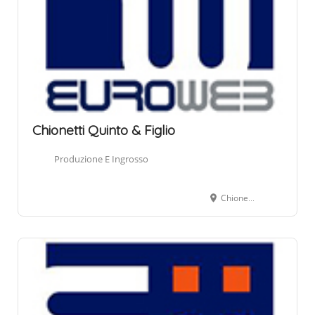
Chionetti Quinto & Figlio
Produzione E Ingrosso
Chionetti Quinto & Figlio