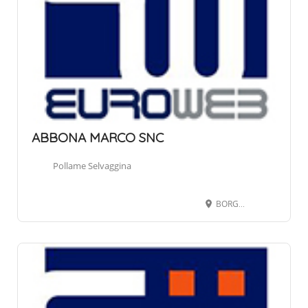
ABBONA MARCO SNC
Pollame Selvaggina
BORGO GOMBE 79, 12063 DOGLIANI CN