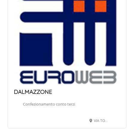
DALMAZZONE
Confezionamento conto terzi
VIA TORINO 263, 12063 DOGLIANI CN