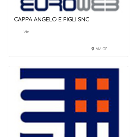
CAPPA ANGELO E FIGLI SNC
Vini
VIA GEN. CAPPA 15, 12063 DOGLIANI CN