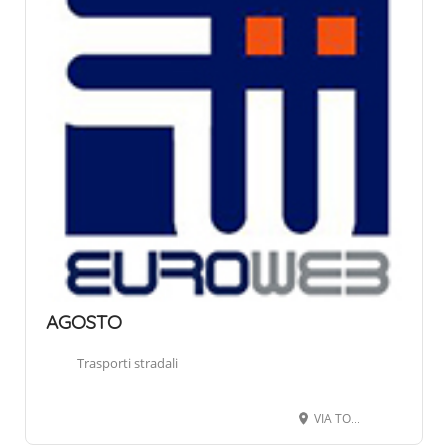
AGOSTO
Trasporti stradali
VIA TORINO 97, 12063 DOGLIANI CN