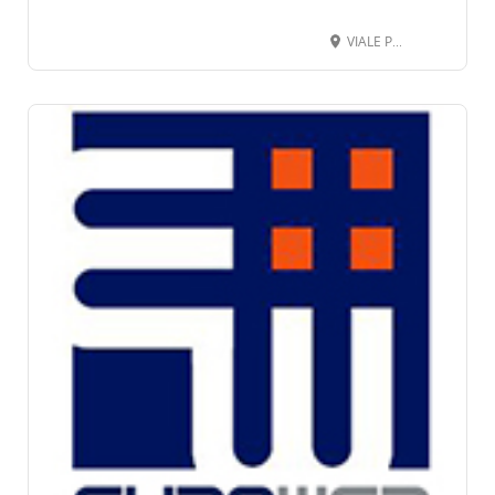
VIALE PROFESSOR GABETTI 102, 12063 DOGLIANI CN