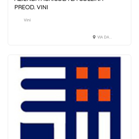
PREOD. VINI
Vini
VIA DANTE ALIGHIERI 26, 12063 DOGLIANI CN