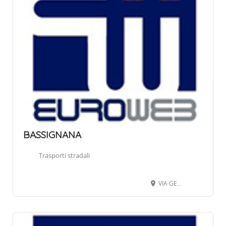
BASSIGNANA
Trasporti stradali
VIA GENERALE MARTINENGO 100, 12063 DOGLIANI CN