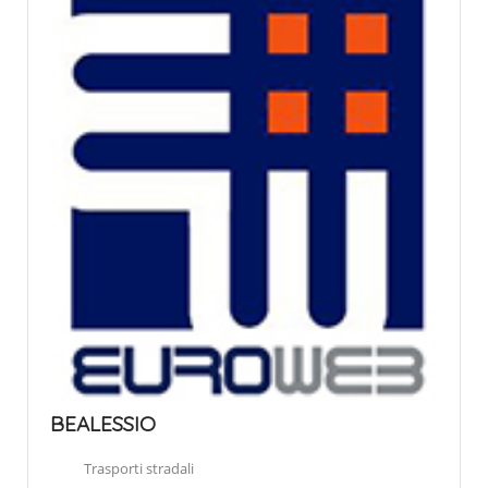
BEALESSIO
Trasporti stradali