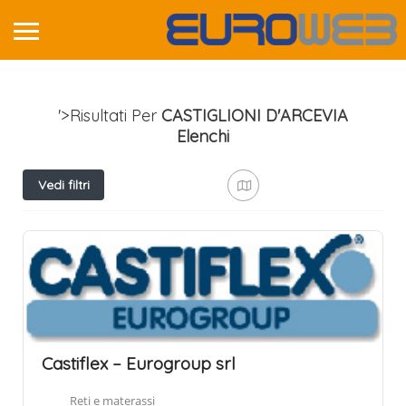
'>Risultati Per
CASTIGLIONI D'ARCEVIA
Elenchi
Vedi filtri
Castiflex – Eurogroup srl
Reti e materassi