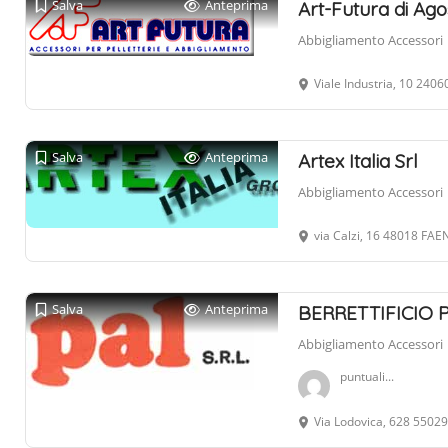
Salva
Anteprima
Art-Futura di Ag
Abbigliamento Accessori
Viale Industria, 10 240
Salva
Anteprima
Artex Italia Srl
Abbigliamento Accessori
via Calzi, 16 48018 FAE
Salva
Anteprima
BERRETTIFICIO P
Abbigliamento Accessori
puntuali...
Via Lodovica, 628 55029