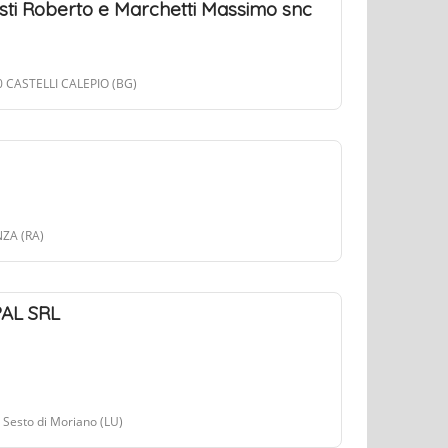
osti Roberto e Marchetti Massimo snc
60 CASTELLI CALEPIO (BG)
NZA (RA)
AL SRL
 Sesto di Moriano (LU)