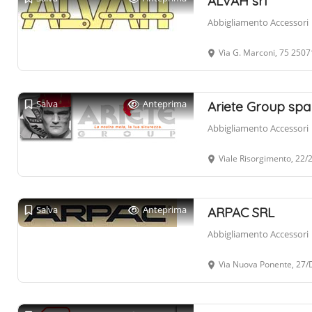
ALVAH srl
Abbigliamento Accessori
Via G. Marconi, 75 250
Salva
Anteprima
Ariete Group spa
Abbigliamento Accessori
Viale Risorgimento, 2
Salva
Anteprima
ARPAC SRL
Abbigliamento Accessori
Via Nuova Ponente, 27/