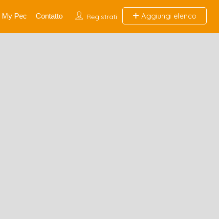
Aggiungi elenco
My Pec
Contatto
Registrati