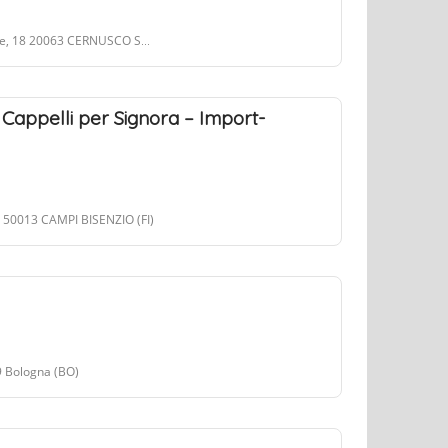
20063 CERNUSCO SUL NAVIGLIO (MI)
 Cappelli per Signora – Import-
8 50013 CAMPI BISENZIO (FI)
29 Bologna (BO)