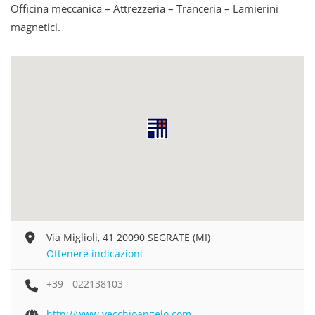
Officina meccanica – Attrezzeria – Tranceria – Lamierini
magnetici.
Via Miglioli, 41 20090 SEGRATE (MI)
Ottenere indicazioni
+39 - 022138103
http://www.vecchioangelo.com