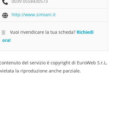
0039 0558430573
http://www.simiani.it
Vuoi rivendicare la tua scheda?
Richiedi
ora!
 contenuto del servizio è copyright di EuroWeb S.r.L.
 vietata la riproduzione anche parziale.