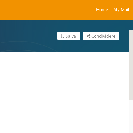
Home
My Mail
Salva
Condividere