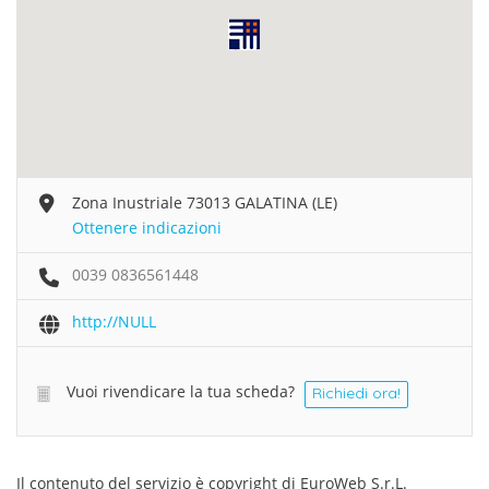
Zona Inustriale 73013 GALATINA (LE)
Ottenere indicazioni
0039 0836561448
http://NULL
Vuoi rivendicare la tua scheda?
Richiedi ora!
Il contenuto del servizio è copyright di EuroWeb S.r.L.