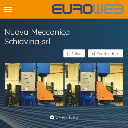
Nuova Meccanica
Schiavina srl
Salva
Condividere
2 Vedi Tutto