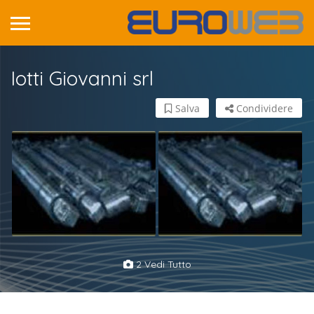
Iotti Giovanni srl
Salva
Condividere
2 Vedi Tutto