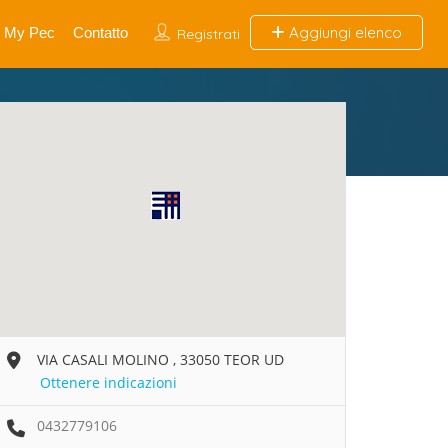
Aggiungi elenco
My Pec
Contatto
Registrati
VIA CASALI MOLINO , 33050 TEOR UD
Ottenere indicazioni
0432779106