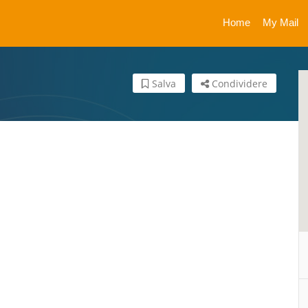
Home
My Mail
Salva
Condividere