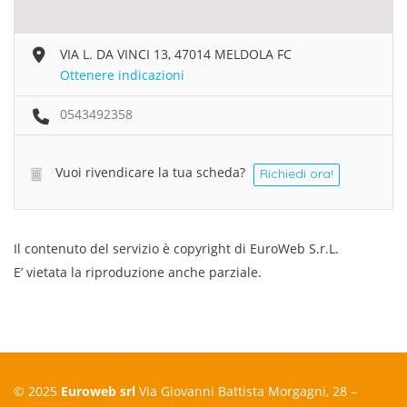
VIA L. DA VINCI 13, 47014 MELDOLA FC
Ottenere indicazioni
0543492358
Vuoi rivendicare la tua scheda?
Richiedi ora!
Il contenuto del servizio è copyright di EuroWeb S.r.L.
E’ vietata la riproduzione anche parziale.
© 2025
Euroweb srl
Via Giovanni Battista Morgagni, 28 –