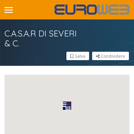
C.A.S.A.R DI SEVERI
& C.
Salva
Condividere