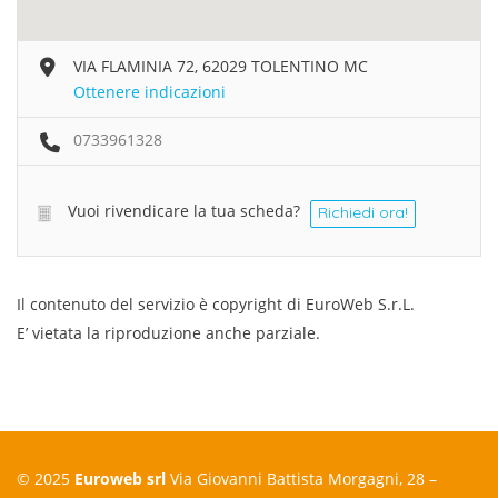
VIA FLAMINIA 72, 62029 TOLENTINO MC
Ottenere indicazioni
0733961328
Vuoi rivendicare la tua scheda?
Richiedi ora!
Il contenuto del servizio è copyright di EuroWeb S.r.L.
E’ vietata la riproduzione anche parziale.
© 2025
Euroweb srl
Via Giovanni Battista Morgagni, 28 –