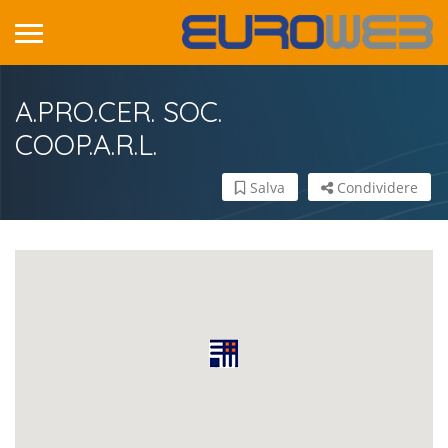
A.PRO.CER. SOC.
COOP.A.R.L.
Salva
Condividere